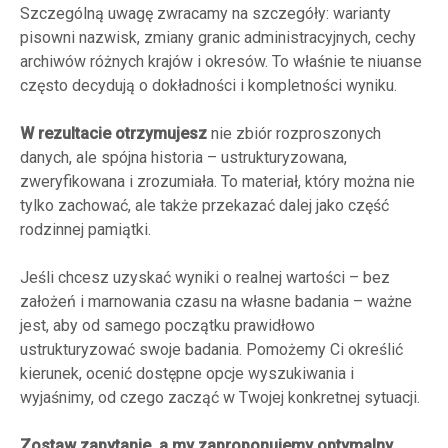
Szczególną uwagę zwracamy na szczegóły: warianty
pisowni nazwisk, zmiany granic administracyjnych, cechy
archiwów różnych krajów i okresów. To właśnie te niuanse
często decydują o dokładności i kompletności wyniku.
W rezultacie otrzymujesz
nie zbiór rozproszonych
danych, ale spójna historia – ustrukturyzowana,
zweryfikowana i zrozumiała. To materiał, który można nie
tylko zachować, ale także przekazać dalej jako część
rodzinnej pamiątki.
Jeśli chcesz uzyskać wyniki o realnej wartości – bez
założeń i marnowania czasu na własne badania – ważne
jest, aby od samego początku prawidłowo
ustrukturyzować swoje badania. Pomożemy Ci określić
kierunek, ocenić dostępne opcje wyszukiwania i
wyjaśnimy, od czego zacząć w Twojej konkretnej sytuacji.
Zostaw zapytanie, a my zaproponujemy optymalny