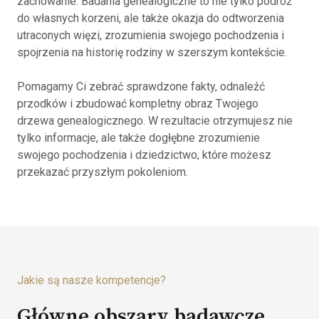
zachowanie. Badania genealogiczne to nie tylko podróż
do własnych korzeni, ale także okazja do odtworzenia
utraconych więzi, zrozumienia swojego pochodzenia i
spojrzenia na historię rodziny w szerszym kontekście.
Pomagamy Ci zebrać sprawdzone fakty, odnaleźć
przodków i zbudować kompletny obraz Twojego
drzewa genealogicznego. W rezultacie otrzymujesz nie
tylko informacje, ale także dogłębne zrozumienie
swojego pochodzenia i dziedzictwo, które możesz
przekazać przyszłym pokoleniom.
Jakie są nasze kompetencje?
Główne obszary badawcze