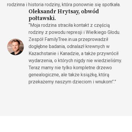
rodzinna i historia rodziny, która ponownie się spotkała.
Oleksandr Hrytsay, obwód
połtawski.
“Moja rodzina straciła kontakt z częścią
rodziny z powodu represji i Wielkiego Głodu.
Zespół FamilyTree.in.ua przeprowadził
dogłębne badania, odnalazł krewnych w
Kazachstanie i Kanadzie, a także przywrócił
wydarzenia, o których nigdy nie wiedzieliśmy.
Teraz mamy nie tylko kompletne drzewo
genealogiczne, ale także książkę, którą
przekażemy naszym dzieciom i wnukom”.”