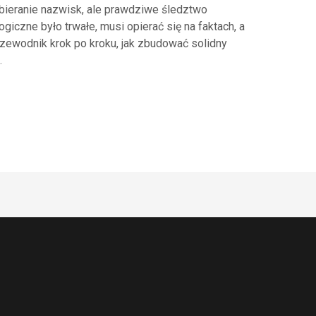
bieranie nazwisk, ale prawdziwe śledztwo
iczne było trwałe, musi opierać się na faktach, a
zewodnik krok po kroku, jak zbudować solidny
.