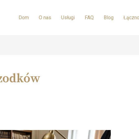
Dom
O nas
Usługi
FAQ
Blog
Łączn
zodków