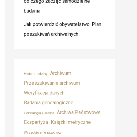
od czego zacząć samodzielne
badania
Jak potwierdzić obywatelstwo: Plan
poszukiwań archiwalnych
Archiwum
Historia rodziny
Przeszukiwanie archiwum
Weryfikacja danych
Badania genealogiczne
Archiwa Państwowe
Genealogia Ukraina
Ekspertyza
Książki metryczne
Wyszukiwanie przodków