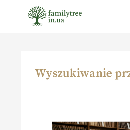
Przejdź
do
treści
Wyszukiwanie pr