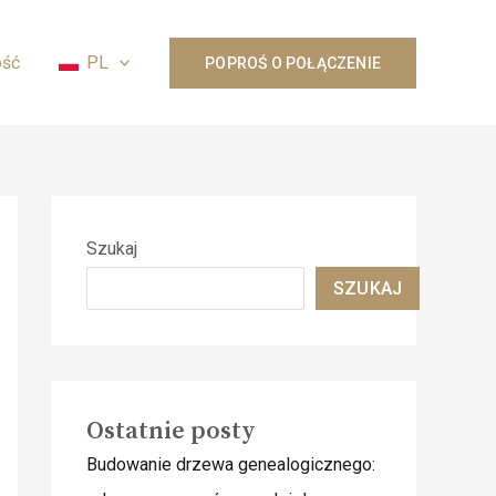
ość
PL
POPROŚ O POŁĄCZENIE
Szukaj
SZUKAJ
Ostatnie posty
Budowanie drzewa genealogicznego: