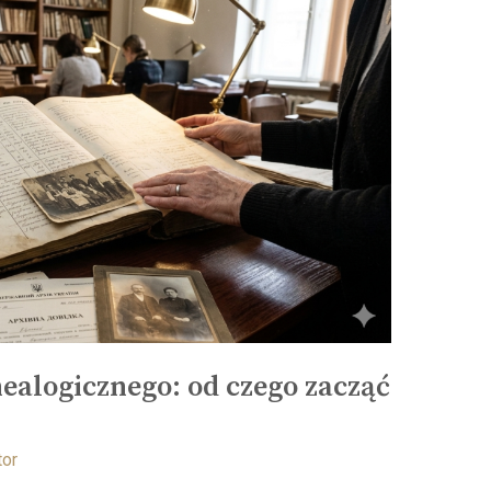
alogicznego: od czego zacząć
tor