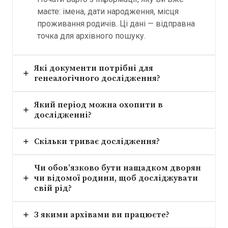
маєте: імена, дати народження, місця
проживання родичів. Ці дані — відправна
точка для архівного пошуку.
Які документи потрібні для
генеалогічного дослідження?
Який період можна охопити в
дослідженні?
Скільки триває дослідження?
Чи обов’язково бути нащадком дворян
чи відомої родини, щоб досліджувати
свій рід?
З якими архівами ви працюєте?